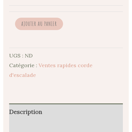
AJOUTER AU PANIER
UGS :
ND
Catégorie :
Ventes rapides corde
d'escalade
Description
Informations complémentaires