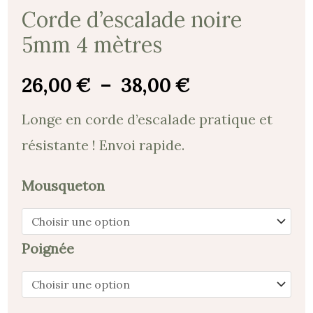
Corde d’escalade noire
5mm 4 mètres
26,00
€
–
38,00
€
Longe en corde d’escalade pratique et
résistante ! Envoi rapide.
Mousqueton
Poignée